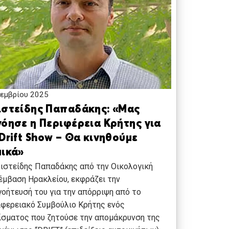
εμβρίου 2025
ιστείδης Παπαδάκης: «Μας
νόησε η Περιφέρεια Κρήτης για
Drift Show – Θα κινηθούμε
μικά»
ιστείδης Παπαδάκης από την Οικολογική
μβαση Ηρακλείου, εκφράζει την
οήτευσή του για την απόρριψη από το
φερειακό Συμβούλιο Κρήτης ενός
σματος που ζητούσε την απομάκρυνση της