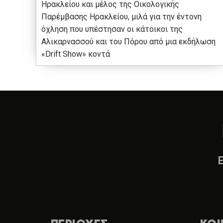
Ηρακλείου και μέλος της Οικολογικής
Παρέμβασης Ηρακλείου, μιλά για την έντονη
όχληση που υπέστησαν οι κάτοικοι της
Αλικαρνασσού και του Πόρου από μια εκδήλωση
«Drift Show» κοντά