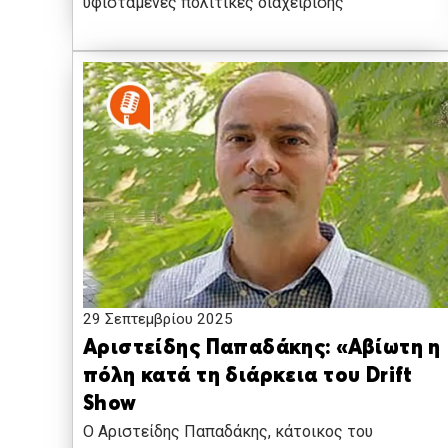
υφιστάμενες πολιτικές διαχείρισης
29 Σεπτεμβρίου 2025
Αριστείδης Παπαδάκης: «Αβίωτη η
πόλη κατά τη διάρκεια του Drift
Show
O Αριστείδης Παπαδάκης, κάτοικος του