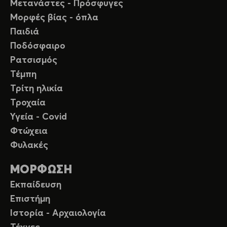
Μετανάστες - Πρόσφυγες
Μορφές βίας - όπλα
Παιδιά
Ποδόσφαιρο
Ρατσισμός
Τέμπη
Τρίτη ηλικία
Τροχαία
Υγεία - Covid
Φτώχεια
Φυλακές
ΜΟΡΦΩΣΗ
Εκπαίδευση
Επιστήμη
Ιστορία - Αρχαιολογία