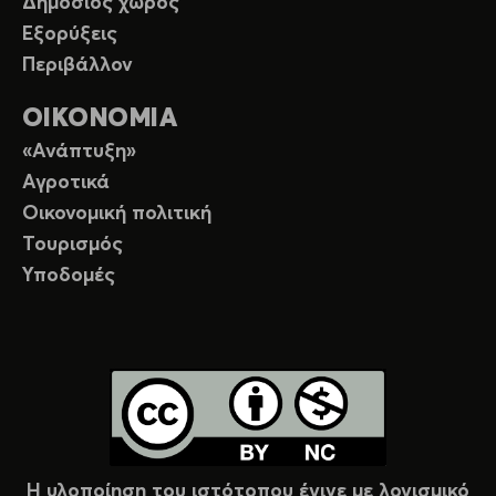
Δημόσιος χώρος
Εξορύξεις
Περιβάλλον
ΟΙΚΟΝΟΜΙΑ
«Ανάπτυξη»
Αγροτικά
Οικονομική πολιτική
Τουρισμός
Υποδομές
Η υλοποίηση του ιστότοπου έγινε με λογισμικό