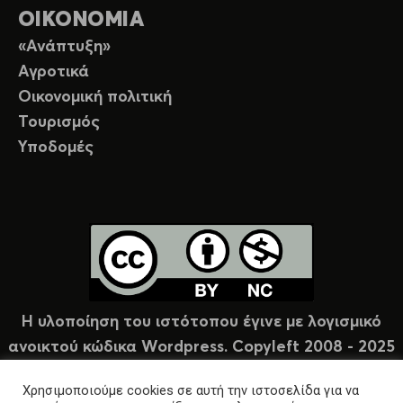
ΟΙΚΟΝΟΜΙΑ
«Ανάπτυξη»
Αγροτικά
Οικονομική πολιτική
Τουρισμός
Υποδομές
Η υλοποίηση του ιστότοπου έγινε με λογισμικό
ανοικτού κώδικα Wordpress. Copyleft 2008 - 2025
υπό άδεια Creative Commons (CC-BY-NC).
Χρησιμοποιούμε cookies σε αυτή την ιστοσελίδα για να