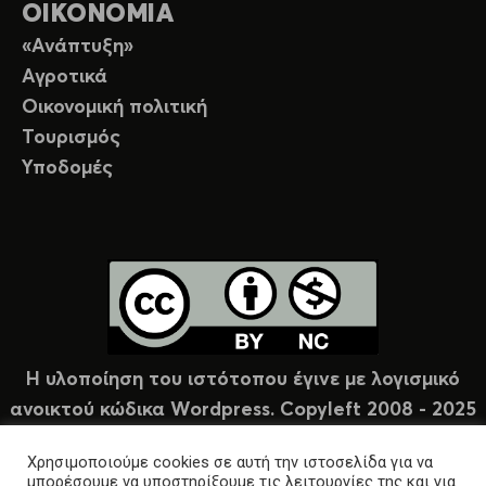
ΟΙΚΟΝΟΜΙΑ
«Ανάπτυξη»
Αγροτικά
Οικονομική πολιτική
Τουρισμός
Υποδομές
Η υλοποίηση του ιστότοπου έγινε με λογισμικό
ανοικτού κώδικα Wordpress. Copyleft 2008 - 2025
υπό άδεια Creative Commons (CC-BY-NC).
Χρησιμοποιούμε cookies σε αυτή την ιστοσελίδα για να
μπορέσουμε να υποστηρίξουμε τις λειτουργίες της και για