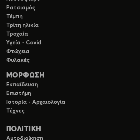
Ρατσισμός
Τέμπη
Τρίτη ηλικία
Τροχαία
Υγεία - Covid
Φτώχεια
Φυλακές
ΜΟΡΦΩΣΗ
Εκπαίδευση
Επιστήμη
Ιστορία - Αρχαιολογία
Τέχνες
ΠΟΛΙΤΙΚΗ
Αυτοδιοίκηση