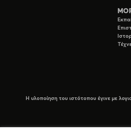
ΜΟ
Εκπα
Επισ
Ιστορ
Τέχν
Η υλοποίηση του ιστότοπου έγινε με λογι