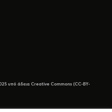
 2025 υπό άδεια Creative Commons (CC-BY-