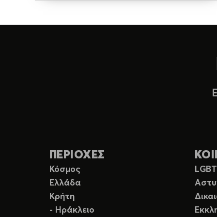
ΠΕΡΙΟΧΕΣ
ΚΟΙ
Κόσμος
LGB
Ελλάδα
Αστυ
Κρήτη
Δικα
- Ηράκλειο
Εκκλ