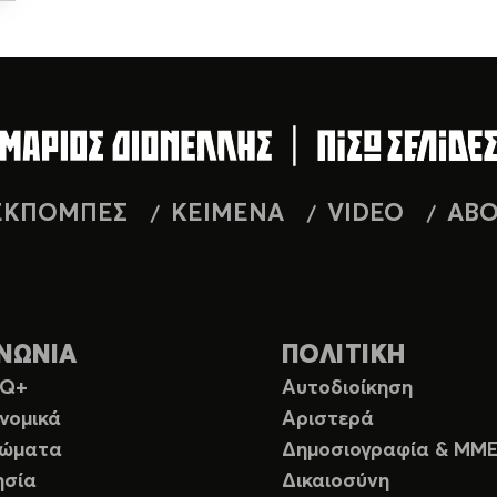
ΕΚΠΟΜΠΕΣ
ΚΕΙΜΕΝΑ
VIDEO
AB
ΝΩΝΙΑ
ΠΟΛΙΤΙΚΗ
TQ+
Αυτοδιοίκηση
νομικά
Αριστερά
ιώματα
Δημοσιογραφία & ΜΜ
ησία
Δικαιοσύνη