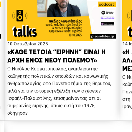
10 Οκτωβρίου 2025
14 Ι
«ΚΑΘΕ ΤΕΤΟΙΑ “ΕΙΡΗΝΗ” ΕΙΝΑΙ Η
«Η
ΑΡΧΗ ΕΝΟΣ ΝΕΟΥ ΠΟΛΕΜΟΥ»
ΑΛ
Ο Νικόλας Κοσματόπουλος, αναπληρωτής
ΜΕ
καθηγητής πολιτικών σπουδών και κοινωνικής
Ο Ν
ανθρωπολογίας στο Πανεπιστήμιο της Βηρυτού,
καθ
μιλά για την ιστορική εξέλιξη των σχέσεων
Πανε
Ισραήλ-Παλαιστίνης, επισημαίνοντας ότι οι
στη 
συμφωνίες ειρήνης, όπως αυτή του 1978,
ή
Ιράν
οδήγησαν