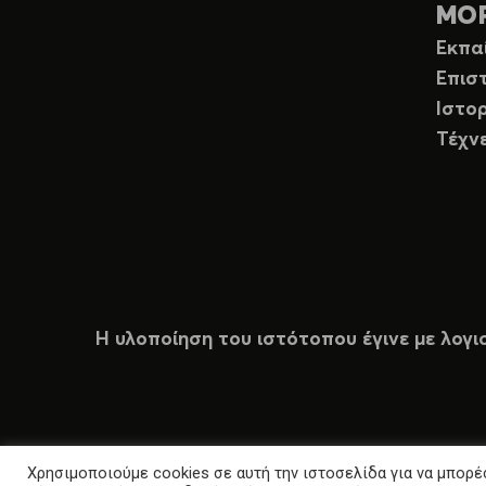
ΜΟ
Εκπα
Επισ
Ιστορ
Τέχν
Η υλοποίηση του ιστότοπου έγινε με λογι
Χρησιμοποιούμε cookies σε αυτή την ιστοσελίδα για να μπορέσ