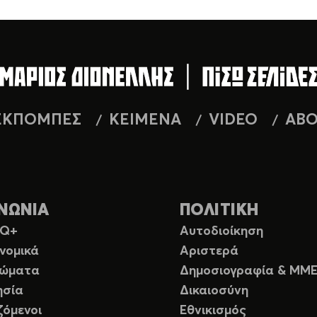
ΕΚΠΟΜΠΕΣ
ΚΕΙΜΕΝΑ
VIDEO
AB
ΝΩΝΙΑ
ΠΟΛΙΤΙΚΗ
TQ+
Αυτοδιοίκηση
νομικά
Αριστερά
ιώματα
Δημοσιογραφία & ΜΜ
ησία
Δικαιοσύνη
ζόμενοι
Εθνικισμός