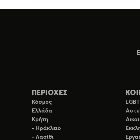
ΠΕΡΙΟΧΕΣ
ΚΟΙ
Κόσμος
LGB
Ελλάδα
Αστυ
Κρήτη
Δικα
- Ηράκλειο
Εκκλ
- Λασίθι
Εργα