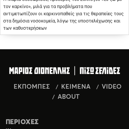
τον καρκίνο», μιλά για τα προβλήματα που
αντιμετωπίζουν οι καρκινοπαθείς για τις θεραπείες τους
στα δημόσια νοσοκομεία, λόγω της υποστελέχωσης και
των καθυστερήσεων
ΕΚΠΟΜΠΕΣ
ΚΕΙΜΕΝΑ
VIDEO
ABOUT
ΠΕΡΙΟΧΕΣ