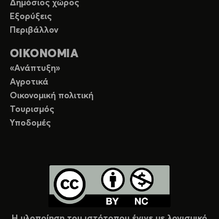
Δημόσιος χώρος
Εξορύξεις
Περιβάλλον
ΟΙΚΟΝΟΜΙΑ
«Ανάπτυξη»
Αγροτικά
Οικονομική πολιτική
Τουρισμός
Υποδομές
Η υλοποίηση του ιστότοπου έγινε με λογισμικό