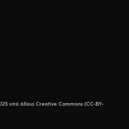
 2025 υπό άδεια Creative Commons (CC-BY-