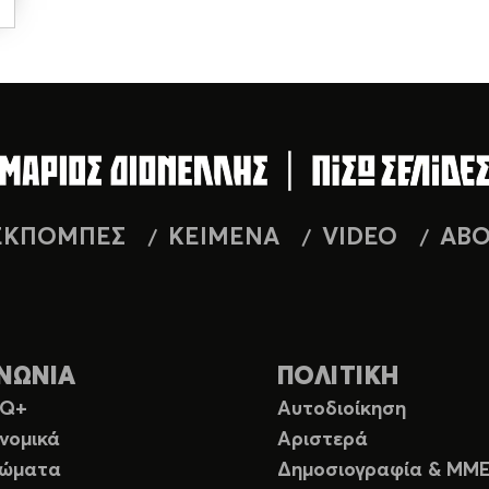
ΕΚΠΟΜΠΕΣ
ΚΕΙΜΕΝΑ
VIDEO
AB
ΝΩΝΙΑ
ΠΟΛΙΤΙΚΗ
TQ+
Αυτοδιοίκηση
νομικά
Αριστερά
ιώματα
Δημοσιογραφία & ΜΜ