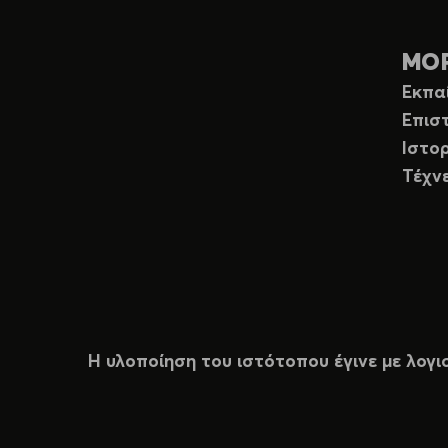
ΜΟ
Εκπα
Επισ
Ιστορ
Τέχν
Η υλοποίηση του ιστότοπου έγινε με λογι