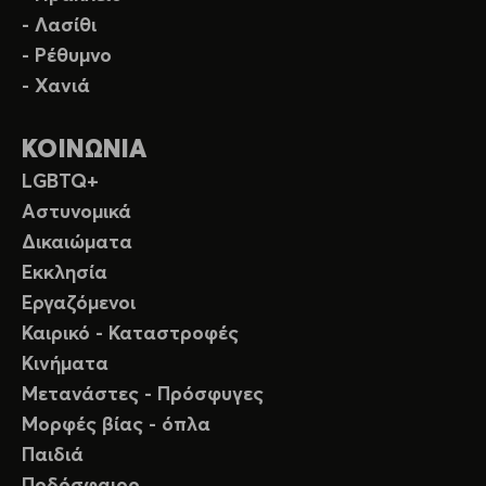
- Λασίθι
- Ρέθυμνο
- Χανιά
ΚΟΙΝΩΝΙΑ
LGBTQ+
Αστυνομικά
Δικαιώματα
Εκκλησία
Εργαζόμενοι
Καιρικό - Καταστροφές
Κινήματα
Μετανάστες - Πρόσφυγες
Μορφές βίας - όπλα
Παιδιά