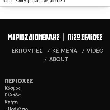
στο Πολύκεντρο Μοιρών, με τίτλο
ΕΚΠΟΜΠΕΣ
ΚΕΙΜΕΝΑ
VIDEO
ABOUT
ΠΕΡΙΟΧΕΣ
Κόσμος
Ελλάδα
Κρήτη
- Ηράκλειο