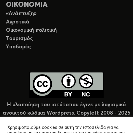
ΟΙΚΟΝΟΜΙΑ
«Ανάπτυξη»
Αγροτικά
Οικονομική πολιτική
Τουρισμός
Υποδομές
Η υλοποίηση του ιστότοπου έγινε με λογισμικό
ανοικτού κώδικα Wordpress. Copyleft 2008 - 2025
υπό άδεια Creative Commons (CC-BY-NC).
Χρησιμοποιούμε cookies σε αυτή την ιστοσελίδα για να
μπορέσουμε να υποστηρίξουμε τις λειτουργίες της και για