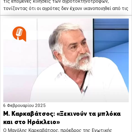
τις επόμενες κινήσεις των αγροτοκτηνοτρόφων,
τονίζοντας ότι οι αγρότες δεν έχουν ικανοποιηθεί από τις
6 Φεβρουαρίου 2025
Μ. Καρκαβάτσος: «Ξεκινούν τα μπλόκα
και στο Ηράκλειο»
Ο Μανόλης Καρκαβάτσος, πρόεδρος της Ενωτικής