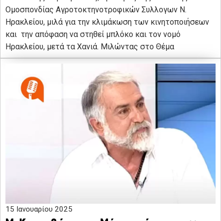
Ομοσπονδίας Αγροτοκτηνοτροφικών Συλλογων Ν.
Ηρακλείου, μιλά για την κλιμάκωση των κινητοποιήσεων
και την απόφαση να στηθεί μπλόκο και τον νομό
Ηρακλείου, μετά τα Χανιά. Μιλώντας στο Θέμα
15 Ιανουαρίου 2025