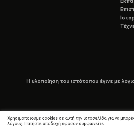
Εκπα
Επισ
Ιστορ
Τέχν
Η υλοποίηση του ιστότοπου έγινε με λογι
Χρησιμοποιούμε cookies σε αυτή την ιστοσελίδα για να μπορέσ
λόγους. Πατήστε αποδοχή εφόσον συμφωνείτε.