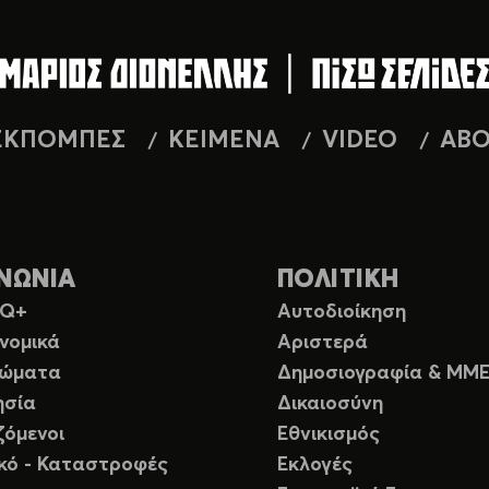
ΕΚΠΟΜΠΕΣ
ΚΕΙΜΕΝΑ
VIDEO
AB
ΝΩΝΙΑ
ΠΟΛΙΤΙΚΗ
TQ+
Αυτοδιοίκηση
νομικά
Αριστερά
ιώματα
Δημοσιογραφία & ΜΜ
ησία
Δικαιοσύνη
ζόμενοι
Εθνικισμός
ικό - Καταστροφές
Εκλογές