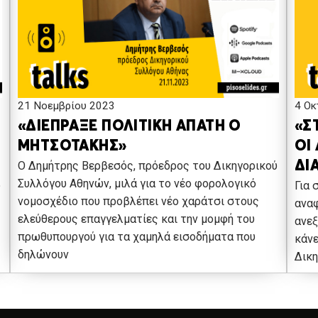
21 Νοεμβρίου 2023
4 Οκ
«ΔΙΕΠΡΑΞΕ ΠΟΛΙΤΙΚΗ ΑΠΑΤΗ Ο
«Σ
ΜΗΤΣΟΤΑΚΗΣ»
ΟΙ
Ο Δημήτρης Βερβεσός, πρόεδρος του Δικηγορικού
ΔΙ
Συλλόγου Αθηνών, μιλά για το νέο φορολογικό
ύ
Για 
νομοσχέδιο που προβλέπει νέο χαράτσι στους
αναφ
ελεύθερους επαγγελματίες και την μομφή του
ανεξ
πρωθυπουργού για τα χαμηλά εισοδήματα που
κάνε
δηλώνουν
Δικη