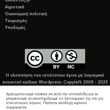
«Ανάπτυξη»
Αγροτικά
Οικονομική πολιτική
Τουρισμός
Υποδομές
Η υλοποίηση του ιστότοπου έγινε με λογισμικό
ανοικτού κώδικα Wordpress. Copyleft 2008 - 2025
υπό άδεια Creative Commons (CC-BY-NC).
Χρησιμοποιούμε cookies σε αυτή την ιστοσελίδα για να
μπορέσουμε να υποστηρίξουμε τις λειτουργίες της και για
στατιστικούς λόγους. Πατήστε αποδοχή εφόσον
συμφωνείτε.