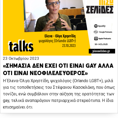
23 Οκτωβρίου 2023
«ΣΗΜΑΣΙΑ ΔΕΝ ΕΧΕΙ ΟΤΙ ΕΙΝΑΙ GAY ΑΛΛΑ
ΟΤΙ ΕΙΝΑΙ NEOΦΙΛΕΛΕΥΘΕΡΟΣ»
Η Έλενα-Όλγα Χρηστίδη, ψυχολόγος (Orlando LGBT+), μιλά
για τις τοποθετήσεις του Στέφανου Κασσελάκη, που όπως
τονίζει, ενώ συμβάλουν στην αύξηση της ορατότητας των
gay, τελικά αναπαράγουν πατριαρχικά στερεότυπα. Η ίδια
επισημαίνει ότι