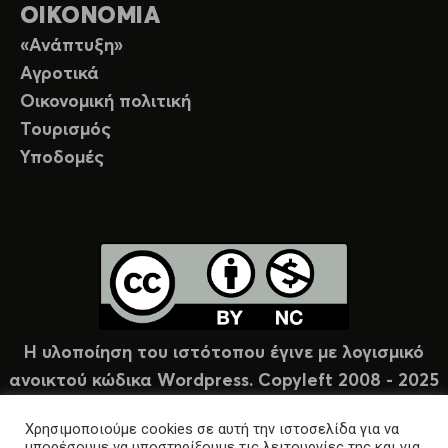
ΟΙΚΟΝΟΜΙΑ
«Ανάπτυξη»
Αγροτικά
Οικονομική πολιτική
Τουρισμός
Υποδομές
Η υλοποίηση του ιστότοπου έγινε με λογισμικό
ανοικτού κώδικα Wordpress. Copyleft 2008 - 2025
υπό άδεια Creative Commons (CC-BY-NC).
Χρησιμοποιούμε cookies σε αυτή την ιστοσελίδα για να
μπορέσουμε να υποστηρίξουμε τις λειτουργίες της και για