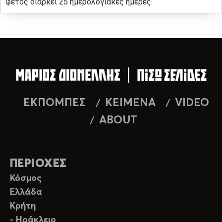
φέτος διαρκεί 25 ημερολογιακές ημέρες.
ΕΚΠΟΜΠΕΣ
ΚΕΙΜΕΝΑ
VIDEO
ABOUT
ΠΕΡΙΟΧΕΣ
Κόσμος
Ελλάδα
Κρήτη
- Ηράκλειο