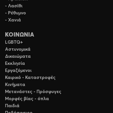
- Λασίθι
- Ρέθυμνο
- Χανιά
ΚΟΙΝΩΝΙΑ
LGBTQ+
Αστυνομικά
Δικαιώματα
Εκκλησία
Εργαζόμενοι
Καιρικό - Καταστροφές
Κινήματα
Μετανάστες - Πρόσφυγες
Μορφές βίας - όπλα
Παιδιά