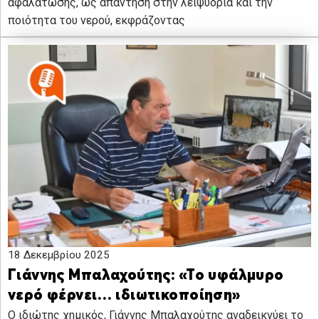
αφαλάτωσης, ως απάντηση στην λειψυδρία και την
ποιότητα του νερού, εκφράζοντας
18 Δεκεμβρίου 2025
Γιάννης Μπαλαχούτης: «Το υφάλμυρο
νερό φέρνει… ιδιωτικοποίηση»
Ο ιδιώτης χημικός, Γιάννης Μπαλαχούτης αναδεικνύει το