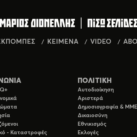
ΕΚΠΟΜΠΕΣ
ΚΕΙΜΕΝΑ
VIDEO
AB
ΝΩΝΙΑ
ΠΟΛΙΤΙΚΗ
TQ+
Αυτοδιοίκηση
νομικά
Αριστερά
ιώματα
Δημοσιογραφία & ΜΜ
ησία
Δικαιοσύνη
ζόμενοι
Εθνικισμός
ικό - Καταστροφές
Εκλογές