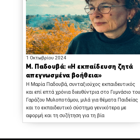
1 Οκτωβρίου 2024
Μ. Παδουβά: «Η εκπαίδευση ζητά
απεγνωσμένα βοήθεια»
Η Μαρία Παδουβά, συνταξιούχος εκπαιδευτικός
και επί επτά χρόνια διευθύντρια στο Γυμνάσιο το
Γαράζου Μυλοποτάμου, μιλά για θέματα Παιδείας
και το εκπαιδευτικό σύστημα γενικότερα με
αφορμή και τη συζήτηση για τη βία