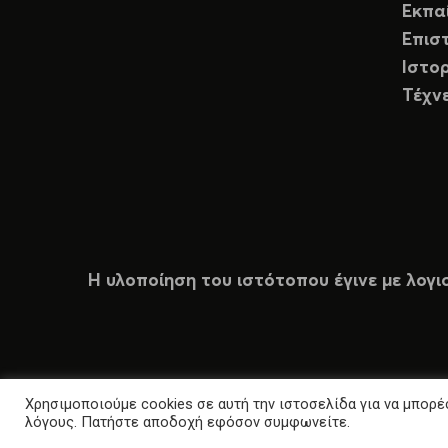
Εκπα
Επισ
Ιστορ
Τέχν
Η υλοποίηση του ιστότοπου έγινε με λογι
Χρησιμοποιούμε cookies σε αυτή την ιστοσελίδα για να μπορέσ
λόγους. Πατήστε αποδοχή εφόσον συμφωνείτε.