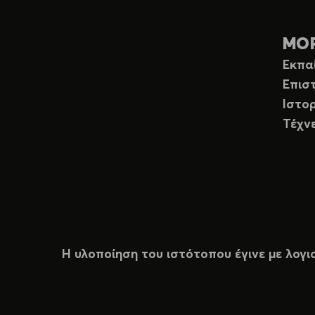
ΜΟ
Εκπα
Επισ
Ιστορ
Τέχν
Η υλοποίηση του ιστότοπου έγινε με λογι