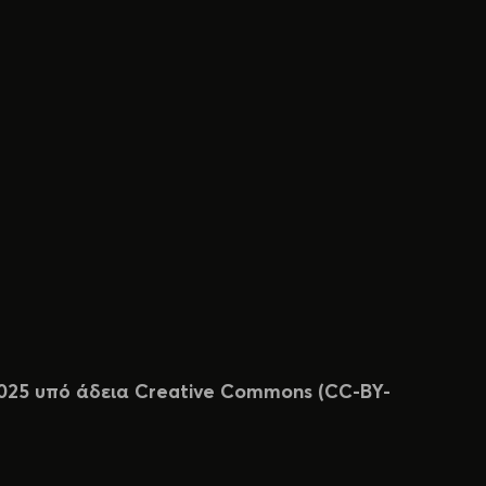
 2025 υπό άδεια Creative Commons (CC-BY-