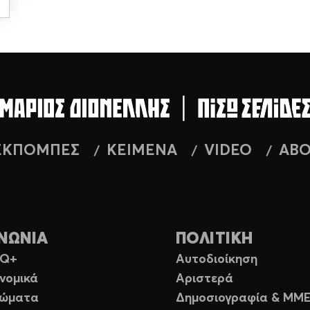
ΕΚΠΟΜΠΕΣ
ΚΕΙΜΕΝΑ
VIDEO
AB
ΝΩΝΙΑ
ΠΟΛΙΤΙΚΗ
TQ+
Αυτοδιοίκηση
νομικά
Αριστερά
ιώματα
Δημοσιογραφία & ΜΜ