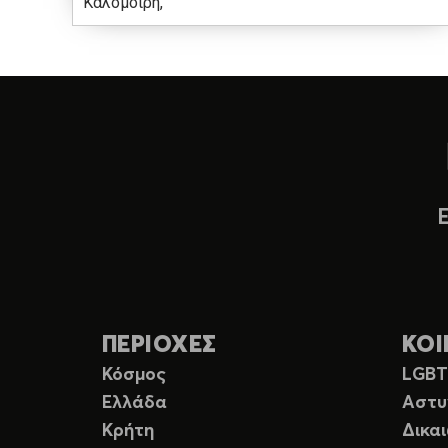
Καλομοίρη,
ΠΕΡΙΟΧΕΣ
ΚΟΙ
Κόσμος
LGB
Ελλάδα
Αστυ
Κρήτη
Δικα