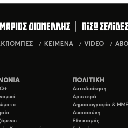
ΕΚΠΟΜΠΕΣ
ΚΕΙΜΕΝΑ
VIDEO
AB
ΝΩΝΙΑ
ΠΟΛΙΤΙΚΗ
TQ+
Αυτοδιοίκηση
νομικά
Αριστερά
ιώματα
Δημοσιογραφία & ΜΜ
ησία
Δικαιοσύνη
ζόμενοι
Εθνικισμός