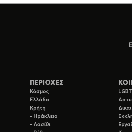
ΠΕΡΙΟΧΕΣ
ΚΟΙ
Κόσμος
LGB
Ελλάδα
Αστυ
Κρήτη
Δικα
- Ηράκλειο
Εκκλ
- Λασίθι
Εργα