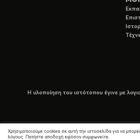
Εκπα
Επισ
Ιστορ
Τέχν
Η υλοποίηση του ιστότοπου έγινε με λογι
Χρησιμοποιούμε cookies σε αυτή την ιστοσελίδα για να μπορέσ
λόγους. Πατήστε αποδοχή εφόσον συμφωνείτε.