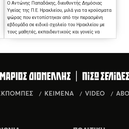
Ο Αντώνης Παπαδάκης, διευθυντής Δημόσιας
Υγείας της Π.Ε. Ηρακλείου, μιλά για τα κρούσματα
ψώρας που εντοπίστηκαν από την περασμένη
εβδομάδα σε ειδικό σχολείο του Ηρακλείου με
τους μαθητές, εκπαιδευτικούς και γονείς να
ΕΚΠΟΜΠΕΣ
ΚΕΙΜΕΝΑ
VIDEO
AB