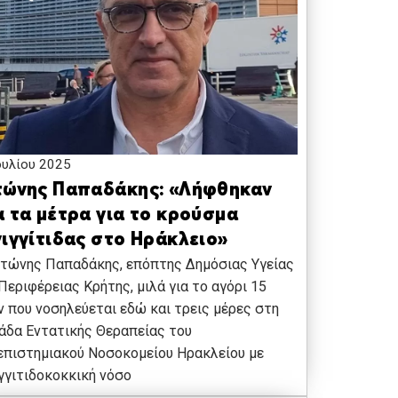
ουλίου 2025
τώνης Παπαδάκης: «Λήφθηκαν
α τα μέτρα για το κρούσμα
νιγγίτιδας στο Ηράκλειο»
τώνης Παπαδάκης, επόπτης Δημόσιας Υγείας
Περιφέρειας Κρήτης, μιλά για το αγόρι 15
 που νοσηλεύεται εδώ και τρεις μέρες στη
άδα Εντατικής Θεραπείας του
πιστημιακού Νοσοκομείου Ηρακλείου με
γγιτιδοκοκκική νόσο