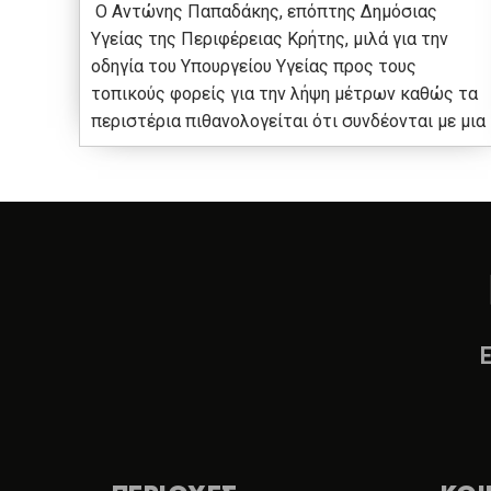
Ο Αντώνης Παπαδάκης, επόπτης Δημόσιας
Υγείας της Περιφέρειας Κρήτης, μιλά για την
οδηγία του Υπουργείου Υγείας προς τους
τοπικούς φορείς για την λήψη μέτρων καθώς τα
περιστέρια πιθανολογείται ότι συνδέονται με μια