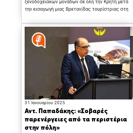
ξενοδοχειακών μονάδων σε όλη την Κρήτη μετά
την εισαγωγή μιας Βρετανίδας τουρίστριας στη
31 Ιανουαρίου 2025
Αντ. Παπαδάκης: «Σοβαρές
παρενέργειες από τα περιστέρια
στην πόλη»