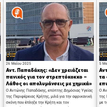
26 Μαΐου 2025
5 Μα
Αντ. Παπαδάκης: «Δεν χρειάζεται
Αν
πανικός για τον στρεπτόκοκκο –
τα 
Λάθος οι απολυμάνσεις με χημικά»
επ
Ο Αντώνης Παπαδάκης, επόπτης Δημόσιας Υγείας
Ο Αν
της Περιφέρειας Κρήτης, μιλά για την αφρικανική
της 
σκόνη που έπληξε την Κρήτη και τον
με τ