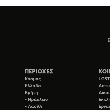
ΠΕΡΙΟΧΕΣ
ΚΟΙ
Κόσμος
LGB
Ελλάδα
Αστυ
Κρήτη
Δικα
- Ηράκλειο
Εκκλ
- Λασίθι
Εργα