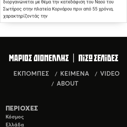
διοργανώνεται με θέμα την κατεδάφιση του Ναού του
Σωτήρος στην πλατεία Κορνάρου πριν από 55 χρόνια,
χαρακτηρίζοντάς την
ΕΚΠΟΜΠΕΣ
ΚΕΙΜΕΝΑ
VIDEO
ABOUT
ΠΕΡΙΟΧΕΣ
Κόσμος
Ελλάδα