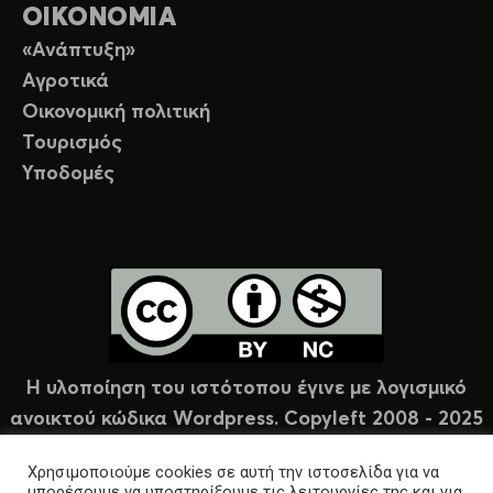
ΟΙΚΟΝΟΜΙΑ
«Ανάπτυξη»
Αγροτικά
Οικονομική πολιτική
Τουρισμός
Υποδομές
Η υλοποίηση του ιστότοπου έγινε με λογισμικό
ανοικτού κώδικα Wordpress. Copyleft 2008 - 2025
υπό άδεια Creative Commons (CC-BY-NC).
Χρησιμοποιούμε cookies σε αυτή την ιστοσελίδα για να
μπορέσουμε να υποστηρίξουμε τις λειτουργίες της και για