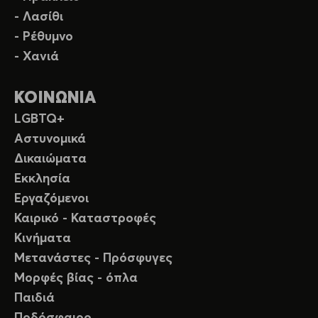
- Λασίθι
- Ρέθυμνο
- Χανιά
ΚΟΙΝΩΝΙΑ
LGBTQ+
Αστυνομικά
Δικαιώματα
Εκκλησία
Εργαζόμενοι
Καιρικό - Καταστροφές
Κινήματα
Μετανάστες - Πρόσφυγες
Μορφές βίας - όπλα
Παιδιά