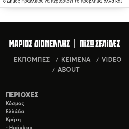
ο Δήμος Ηρακλείου να περιορίσει το πρόβλημα, αλλά και
ΕΚΠΟΜΠΕΣ
ΚΕΙΜΕΝΑ
VIDEO
ABOUT
ΠΕΡΙΟΧΕΣ
Κόσμος
Ελλάδα
Κρήτη
- Ηράκλειο