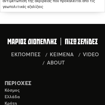
αντιμετώπιση της ακρίβειας που προκαλείται από τις
γεωπολιτικές εξελίξεις
ΕΚΠΟΜΠΕΣ
ΚΕΙΜΕΝΑ
VIDEO
ABOUT
ΠΕΡΙΟΧΕΣ
Κόσμος
Ελλάδα
Κρήτη