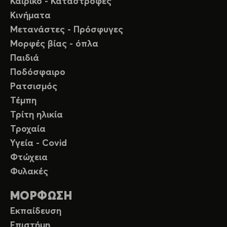
Καιρικό - Καταστροφές
Κινήματα
Μετανάστες - Πρόσφυγες
Μορφές βίας - όπλα
Παιδιά
Ποδόσφαιρο
Ρατσισμός
Τέμπη
Τρίτη ηλικία
Τροχαία
Υγεία - Covid
Φτώχεια
Φυλακές
ΜΟΡΦΩΣΗ
Εκπαίδευση
Επιστήμη