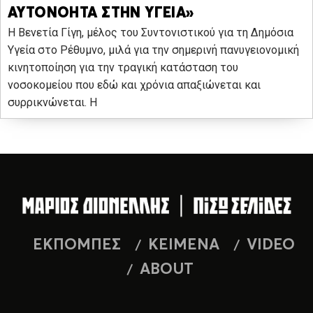
ΑΥΤΟΝΟΗΤΑ ΣΤΗΝ ΥΓΕΙΑ»
Η Βενετία Γίγη, μέλος του Συντονιστικού για τη Δημόσια
Υγεία στο Ρέθυμνο, μιλά για την σημερινή πανυγειονομική
κινητοποίηση για την τραγική κατάσταση του
νοσοκομείου που εδώ και χρόνια απαξιώνεται και
συρρικνώνεται. Η
ΕΚΠΟΜΠΕΣ
ΚΕΙΜΕΝΑ
VIDEO
ABOUT