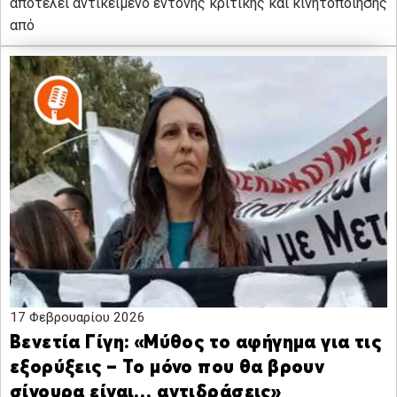
αποτελεί αντικείμενο έντονης κριτικής και κινητοποίησης
από
17 Φεβρουαρίου 2026
Βενετία Γίγη: «Μύθος το αφήγημα για τις
εξορύξεις – Το μόνο που θα βρουν
σίγουρα είναι… αντιδράσεις»