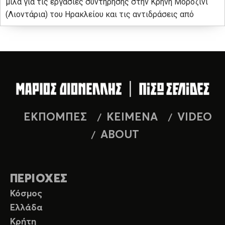
μιλά για τις εργασίες συντήρησης στην Κρήνη Μοροζίνι
(Λιοντάρια) του Ηρακλείου και τις αντιδράσεις από
ΕΚΠΟΜΠΕΣ
ΚΕΙΜΕΝΑ
VIDEO
ABOUT
ΠΕΡΙΟΧΕΣ
Κόσμος
Ελλάδα
Κρήτη