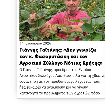
14 Ιανουαρίου 2026
Γιάννης Γαϊτάνης: «Δεν γνωρίζω
τον κ. Φασομυτάσκη και τον
Αγροτικό Σύλλογο Νότιας Κρήτης»
Ο Γιάννης Γαϊτάνης, πρόεδρος του Ενιαίου
Αγροτικού Συλλόγου Λασιθίου, μιλά για τη χθεσιν
συνάντηση με τον πρωθυπουργό λέγοντας πως
ήτα ευκαιρία να αναλυθούν και να γίνουν
κατανοητά τα προβλήματα των αγροτών, τόσο