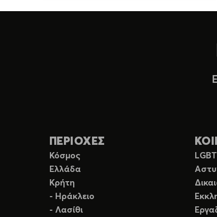
ΠΕΡΙΟΧΕΣ
ΚΟΙ
Κόσμος
LGB
Ελλάδα
Αστυ
Κρήτη
Δικα
- Ηράκλειο
Εκκλ
- Λασίθι
Εργα