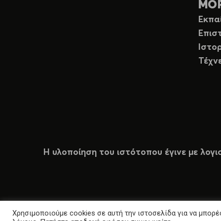
ΜΟ
Εκπα
Επισ
Ιστορ
Τέχν
Η υλοποίηση του ιστότοπου έγινε με λογι
Χρησιμοποιούμε cookies σε αυτή την ιστοσελίδα για να μπορέσ