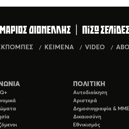
ΕΚΠΟΜΠΕΣ
ΚΕΙΜΕΝΑ
VIDEO
AB
ΝΩΝΙΑ
ΠΟΛΙΤΙΚΗ
TQ+
Αυτοδιοίκηση
νομικά
Αριστερά
ιώματα
Δημοσιογραφία & ΜΜ
ησία
Δικαιοσύνη
ζόμενοι
Εθνικισμός