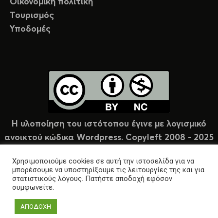
Οικονομική πολιτική
Τουρισμός
Υποδομές
Η υλοποίηση του ιστότοπου έγινε με λογισμικό
ανοικτού κώδικα Wordpress. Copyleft 2008 - 2025
υπό άδεια Creative Commons (CC-BY-NC).
Χρησιμοποιούμε cookies σε αυτή την ιστοσελίδα για να
μπορέσουμε να υποστηρίξουμε τις λειτουργίες της και για
στατιστικούς λόγους. Πατήστε αποδοχή εφόσον
συμφωνείτε.
ΑΠΟΔΟΧΗ