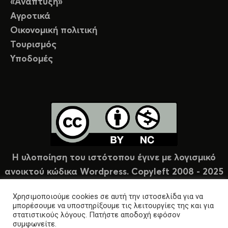
«Ανάπτυξη»
Αγροτικά
Οικονομική πολιτική
Τουρισμός
Υποδομές
Η υλοποίηση του ιστότοπου έγινε με λογισμικό
ανοικτού κώδικα Wordpress. Copyleft 2008 - 2025
υπό άδεια Creative Commons (CC-BY-NC).
Χρησιμοποιούμε cookies σε αυτή την ιστοσελίδα για να
μπορέσουμε να υποστηρίξουμε τις λειτουργίες της και για
στατιστικούς λόγους. Πατήστε αποδοχή εφόσον
συμφωνείτε.