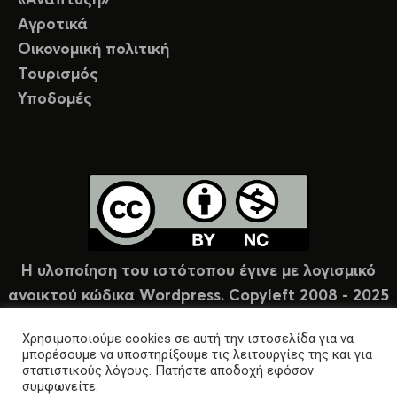
Αγροτικά
Οικονομική πολιτική
Τουρισμός
Υποδομές
Η υλοποίηση του ιστότοπου έγινε με λογισμικό
ανοικτού κώδικα Wordpress. Copyleft 2008 - 2025
υπό άδεια Creative Commons (CC-BY-NC).
Χρησιμοποιούμε cookies σε αυτή την ιστοσελίδα για να
μπορέσουμε να υποστηρίξουμε τις λειτουργίες της και για
στατιστικούς λόγους. Πατήστε αποδοχή εφόσον
συμφωνείτε.