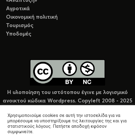
«Ανάπτυξη»
Αγροτικά
Οικονομική πολιτική
Τουρισμός
Υποδομές
Η υλοποίηση του ιστότοπου έγινε με λογισμικό
ανοικτού κώδικα Wordpress. Copyleft 2008 - 2025
υπό άδεια Creative Commons (CC-BY-NC).
Χρησιμοποιούμε cookies σε αυτή την ιστοσελίδα για να
μπορέσουμε να υποστηρίξουμε τις λειτουργίες της και για
στατιστικούς λόγους. Πατήστε αποδοχή εφόσον
συμφωνείτε.