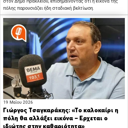
στον Δήμο Ηρακλείου, επισημαίνοντας ότι η εικόνα της
πόλης παρουσιάζει ήδη σταδιακή βελτίωση.
19 Μαΐου 2026
Γιώργος Τσαγκαράκης: «Το καλοκαίρι η
πόλη θα αλλάξει εικόνα – Ερχεται ο
ιδιώτης στην καθαριότητα»