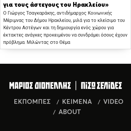
για τους άστεγους του Ηρακλείου»
Ο Γιώργος Τσαγκαράκης, αντιδήμαρχος Κοινωνικής
Μέριμνας του Δήμου Ηρακλείου, μιλά για το κλείσιμο του
Κέντρου Αστέγων και τη δημιουργία ενός χώρου για
έκτακτες ανάγκες προκειμένου να συνδράμει όσους έχουν
πρόβλημα. Μιλώντας στο Θέμα
ΕΚΠΟΜΠΕΣ
ΚΕΙΜΕΝΑ
VIDEO
ABOUT