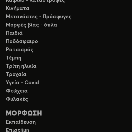
Καιρικό - Καταστροφές
Κινήματα
Μετανάστες - Πρόσφυγες
Μορφές βίας - όπλα
Παιδιά
Ποδόσφαιρο
Ρατσισμός
Τέμπη
Τρίτη ηλικία
Τροχαία
Υγεία - Covid
Φτώχεια
Φυλακές
ΜΟΡΦΩΣΗ
Εκπαίδευση
Επιστήμη