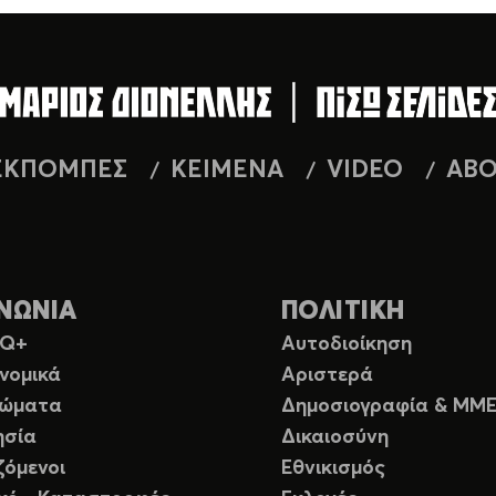
ΕΚΠΟΜΠΕΣ
ΚΕΙΜΕΝΑ
VIDEO
AB
ΝΩΝΙΑ
ΠΟΛΙΤΙΚΗ
TQ+
Αυτοδιοίκηση
νομικά
Αριστερά
ιώματα
Δημοσιογραφία & ΜΜ
ησία
Δικαιοσύνη
ζόμενοι
Εθνικισμός