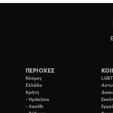
ΠΕΡΙΟΧΕΣ
ΚΟΙ
Κόσμος
LGB
Ελλάδα
Αστυ
Κρήτη
Δικα
- Ηράκλειο
Εκκλ
- Λασίθι
Εργα