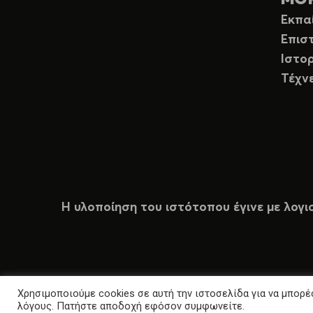
Εκπα
Επισ
Ιστορ
Τέχν
Η υλοποίηση του ιστότοπου έγινε με λογι
Χρησιμοποιούμε cookies σε αυτή την ιστοσελίδα για να μπορέσ
λόγους. Πατήστε αποδοχή εφόσον συμφωνείτε.