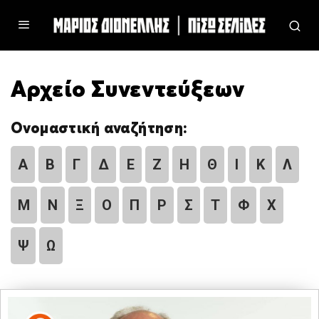
Αρχείο Συνεντεύξεων
Ονομαστική αναζήτηση:
Α
Β
Γ
Δ
Ε
Ζ
Η
Θ
Ι
Κ
Λ
Μ
Ν
Ξ
Ο
Π
Ρ
Σ
Τ
Φ
Χ
Ψ
Ω