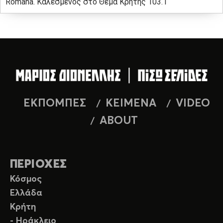
Romana. Καλεσμένος στο Θέμα Κρήτης 103.1
ΕΚΠΟΜΠΕΣ
ΚΕΙΜΕΝΑ
VIDEO
ABOUT
ΠΕΡΙΟΧΕΣ
Κόσμος
Ελλάδα
Κρήτη
- Ηράκλειο