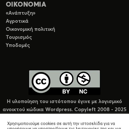
ΟΙΚΟΝΟΜΙΑ
«Ανάπτυξη»
Αγροτικά
Οικονομική πολιτική
Τουρισμός
Υποδομές
Η υλοποίηση του ιστότοπου έγινε με λογισμικό
ανοικτού κώδικα Wordpress. Copyleft 2008 - 2025
υπό άδεια Creative Commons (CC-BY-NC).
Χρησιμοποιούμε cookies σε αυτή την ιστοσελίδα για να
μπορέσουμε να υποστηρίξουμε τις λειτουργίες της και για