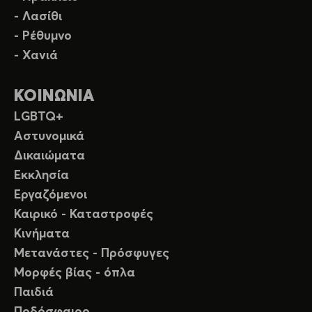
- Λασίθι
- Ρέθυμνο
- Χανιά
ΚΟΙΝΩΝΙΑ
LGBTQ+
Αστυνομικά
Δικαιώματα
Εκκλησία
Εργαζόμενοι
Καιρικό - Καταστροφές
Κινήματα
Μετανάστες - Πρόσφυγες
Μορφές βίας - όπλα
Παιδιά