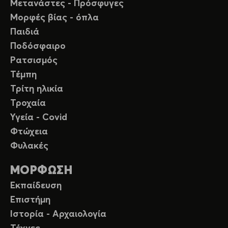
Μετανάστες - Πρόσφυγες
Μορφές βίας - όπλα
Παιδιά
Ποδόσφαιρο
Ρατσισμός
Τέμπη
Τρίτη ηλικία
Τροχαία
Υγεία - Covid
Φτώχεια
Φυλακές
ΜΟΡΦΩΣΗ
Εκπαίδευση
Επιστήμη
Ιστορία - Αρχαιολογία