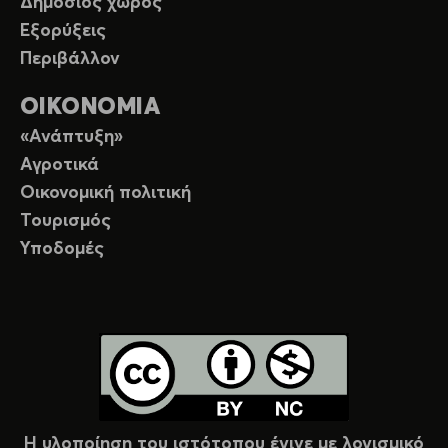
Δημόσιος χώρος
Εξορύξεις
Περιβάλλον
ΟΙΚΟΝΟΜΙΑ
«Ανάπτυξη»
Αγροτικά
Οικονομική πολιτική
Τουρισμός
Υποδομές
Η υλοποίηση του ιστότοπου έγινε με λογισμικό