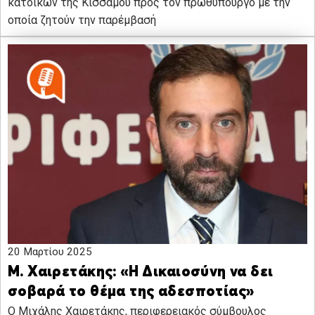
κατοίκων της Κισσάμου προς τον πρωθυπουργό με την
οποία ζητούν την παρέμβασή
20 Μαρτίου 2025
Μ. Χαιρετάκης: «Η Δικαιοσύνη να δει
σοβαρά το θέμα της αδεσποτίας»
Ο Μιχάλης Χαιρετάκης, περιφερειακός σύμβουλος