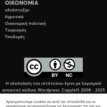
ΟΙΚΟΝΟΜΙΑ
«Ανάπτυξη»
Αγροτικά
Οικονομική πολιτική
Τουρισμός
Υποδομές
Η υλοποίηση του ιστότοπου έγινε με λογισμικό
ανοικτού κώδικα Wordpress. Copyleft 2008 - 2025
υπό άδεια Creative Commons (CC-BY-NC).
Χρησιμοποιούμε cookies σε αυτή την ιστοσελίδα για να
μπορέσουμε να υποστηρίξουμε τις λειτουργίες της και για