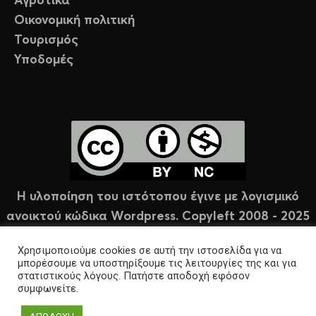
Αγροτικά
Οικονομική πολιτική
Τουρισμός
Υποδομές
Η υλοποίηση του ιστότοπου έγινε με λογισμικό
ανοικτού κώδικα Wordpress. Copyleft 2008 - 2025
υπό άδεια Creative Commons (CC-BY-NC).
Χρησιμοποιούμε cookies σε αυτή την ιστοσελίδα για να
μπορέσουμε να υποστηρίξουμε τις λειτουργίες της και για
στατιστικούς λόγους. Πατήστε αποδοχή εφόσον
συμφωνείτε.