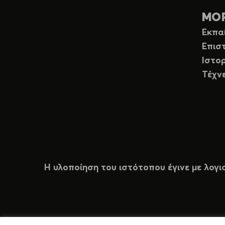
ΜΟ
Εκπα
Επισ
Ιστορ
Τέχν
Η υλοποίηση του ιστότοπου έγινε με λογι