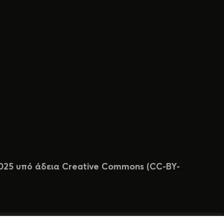
 2025 υπό άδεια Creative Commons (CC-BY-