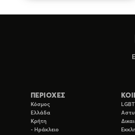
ΠΕΡΙΟΧΕΣ
ΚΟΙ
Κόσμος
LGB
Ελλάδα
Αστυ
Κρήτη
Δικα
- Ηράκλειο
Εκκλ