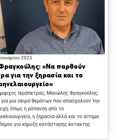
ανουαρίου 2025
 Φραγκούλης: «Να παρθούν
ρα για την ξηρασία και το
ρηνελαιουργείο»
ήμαρχος Ιεράπετρας, Μανώλης Φραγκούλης,
 για μια σειρά θεμάτων που απασχολούν την
οχή, όπως η ρύπανση από το
νελαιουργείο, η ξηρασία αλλά και το αίτημα
δήμου για κήρυξη κατάστασης έκτακτης