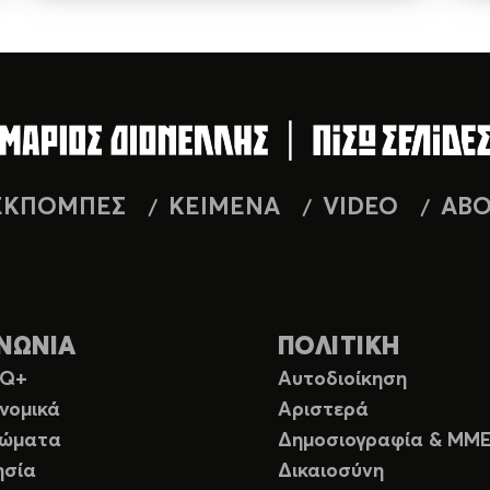
ΕΚΠΟΜΠΕΣ
ΚΕΙΜΕΝΑ
VIDEO
AB
ΝΩΝΙΑ
ΠΟΛΙΤΙΚΗ
TQ+
Αυτοδιοίκηση
νομικά
Αριστερά
ιώματα
Δημοσιογραφία & ΜΜ
ησία
Δικαιοσύνη