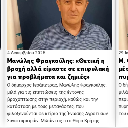
4 Δεκεμβρίου 2025
29 Ι
Μανώλης Φραγκούλης: «Θετική η
Μ.
βροχή αλλά είμαστε σε επιφυλακή
μέτ
για προβλήματα και ζημιές»
πυ
Ο δήμαρχος Ιεράπετρας, Μανώλης Φραγκούλης,
O δ
μιλά για τις επιπτώσεις της έντονης
μιλά
βροχόπτωσης στην περιοχή, καθώς και την
περι
κατάσταση με τους μετανάστες. που
πυρη
φιλοξενούνται σε κτίριο της Ένωσης Αγροτικών
του 
Συνεταιρισμών. Μιλώντας στο Θέμα Κρήτης