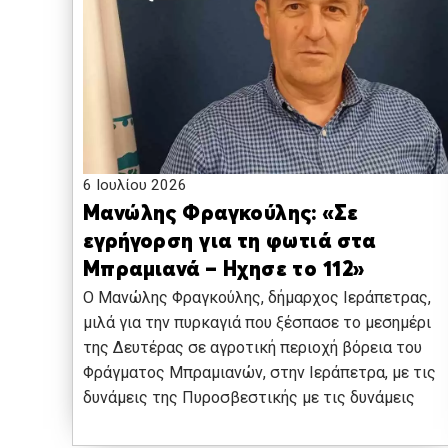
6 Ιουλίου 2026
Μανώλης Φραγκούλης: «Σε
εγρήγορση για τη φωτιά στα
Μπραμιανά – Ηχησε το 112»
Ο Μανώλης Φραγκούλης, δήμαρχος Ιεράπετρας,
μιλά για την πυρκαγιά που ξέσπασε το μεσημέρι
της Δευτέρας σε αγροτική περιοχή βόρεια του
Φράγματος Μπραμιανών, στην Ιεράπετρα, με τις
δυνάμεις της Πυροσβεστικής με τις δυνάμεις