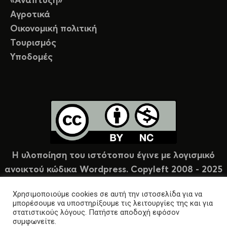
«Ανάπτυξη»
Αγροτικά
Οικονομική πολιτική
Τουρισμός
Υποδομές
Η υλοποίηση του ιστότοπου έγινε με λογισμικό
ανοικτού κώδικα Wordpress. Copyleft 2008 - 2025
υπό άδεια Creative Commons (CC-BY-NC).
Χρησιμοποιούμε cookies σε αυτή την ιστοσελίδα για να
μπορέσουμε να υποστηρίξουμε τις λειτουργίες της και για
στατιστικούς λόγους. Πατήστε αποδοχή εφόσον
συμφωνείτε.