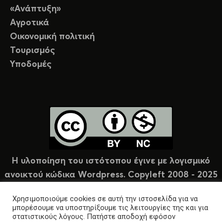
«Ανάπτυξη»
Αγροτικά
Οικονομική πολιτική
Τουρισμός
Υποδομές
Η υλοποίηση του ιστότοπου έγινε με λογισμικό
ανοικτού κώδικα Wordpress. Copyleft 2008 - 2025
υπό άδεια Creative Commons (CC-BY-NC).
Χρησιμοποιούμε cookies σε αυτή την ιστοσελίδα για να
μπορέσουμε να υποστηρίξουμε τις λειτουργίες της και για
στατιστικούς λόγους. Πατήστε αποδοχή εφόσον