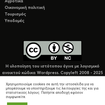
Αγροτικά
Οικονομική πολιτική
Τουρισμός
Υποδομές
Η υλοποίηση του ιστότοπου έγινε με λογισμικό
ανοικτού κώδικα Wordpress. Copyleft 2008 - 2025
υπό άδεια Creative Commons (CC-BY-NC).
Χρησιμοποιούμε cookies σε αυτή την ιστοσελίδα για να
μπορέσουμε να υποστηρίξουμε τις λειτουργίες της και για
στατιστικούς λόγους. Πατήστε αποδοχή εφόσον
συμφωνείτε.