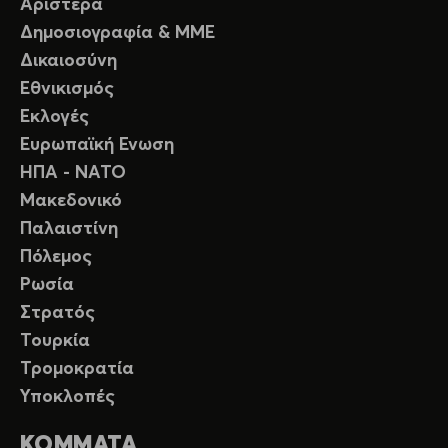
Αριστερά
Δημοσιογραφία & ΜΜΕ
Δικαιοσύνη
Εθνικισμός
Εκλογές
Ευρωπαϊκή Ενωση
ΗΠΑ - ΝΑΤΟ
Μακεδονικό
Παλαιστίνη
Πόλεμος
Ρωσία
Στρατός
Τουρκία
Τρομοκρατία
Υποκλοπές
ΚΟΜΜΑΤΑ