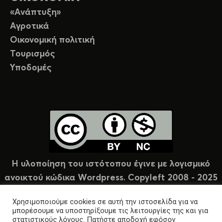
«Ανάπτυξη»
Αγροτικά
Οικονομική πολιτική
Τουρισμός
Υποδομές
Η υλοποίηση του ιστότοπου έγινε με λογισμικό
ανοικτού κώδικα Wordpress. Copyleft 2008 - 2025
υπό άδεια Creative Commons (CC-BY-NC).
Χρησιμοποιούμε cookies σε αυτή την ιστοσελίδα για να
μπορέσουμε να υποστηρίξουμε τις λειτουργίες της και για
στατιστικούς λόγους. Πατήστε αποδοχή εφόσον