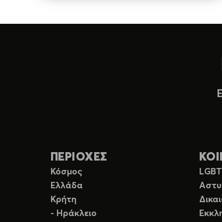
ΠΕΡΙΟΧΕΣ
ΚΟΙ
Κόσμος
LGB
Ελλάδα
Αστυ
Κρήτη
Δικα
- Ηράκλειο
Εκκλ