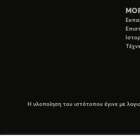
ΜΟ
Εκπα
Επισ
Ιστορ
Τέχν
Η υλοποίηση του ιστότοπου έγινε με λογι