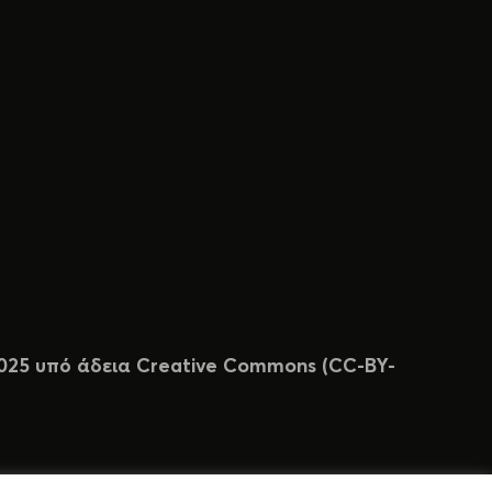
 2025 υπό άδεια Creative Commons (CC-BY-