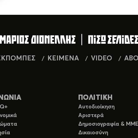
ΕΚΠΟΜΠΕΣ
ΚΕΙΜΕΝΑ
VIDEO
AB
ΝΩΝΙΑ
ΠΟΛΙΤΙΚΗ
TQ+
Αυτοδιοίκηση
νομικά
Αριστερά
ιώματα
Δημοσιογραφία & ΜΜ
ησία
Δικαιοσύνη