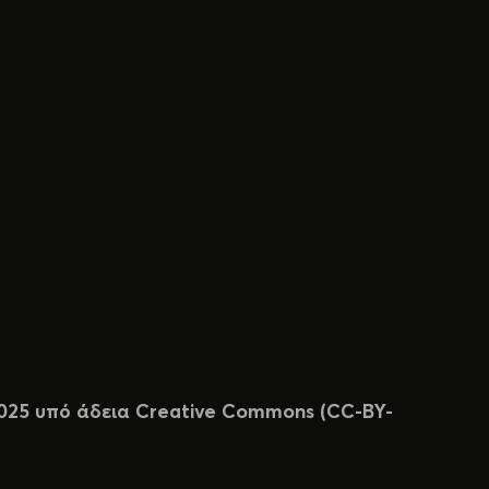
 2025 υπό άδεια Creative Commons (CC-BY-