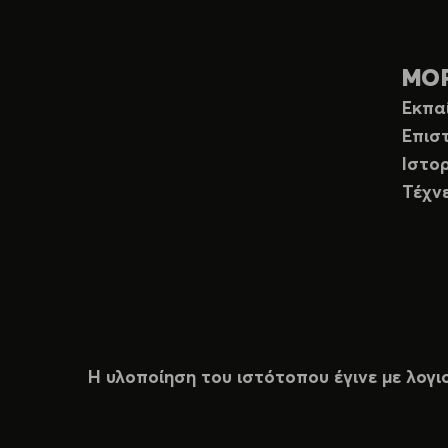
ΜΟ
Εκπα
Επισ
Ιστορ
Τέχν
Η υλοποίηση του ιστότοπου έγινε με λογι