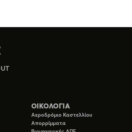
OUT
ΟΙΚΟΛΟΓΙΑ
Αεροδρόμιο Καστελλίου
Απορρίμματα
Ε
Βιομηχανικές ΑΠΕ