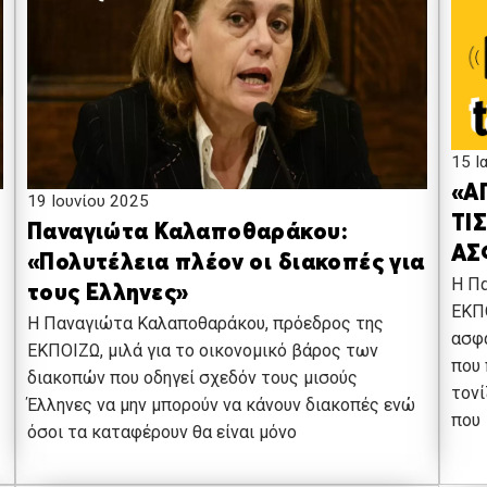
15 Ι
«Α
19 Ιουνίου 2025
ΤΙ
Παναγιώτα Καλαποθαράκου:
ΑΣ
«Πολυτέλεια πλέον οι διακοπές για
Η Π
τους Ελληνες»
ΕΚΠΟ
Η Παναγιώτα Καλαποθαράκου, πρόεδρος της
ασφα
ΕΚΠΟΙΖΩ, μιλά για το οικονομικό βάρος των
που
διακοπών που οδηγεί σχεδόν τους μισούς
τονί
Έλληνες να μην μπορούν να κάνουν διακοπές ενώ
που
όσοι τα καταφέρουν θα είναι μόνο