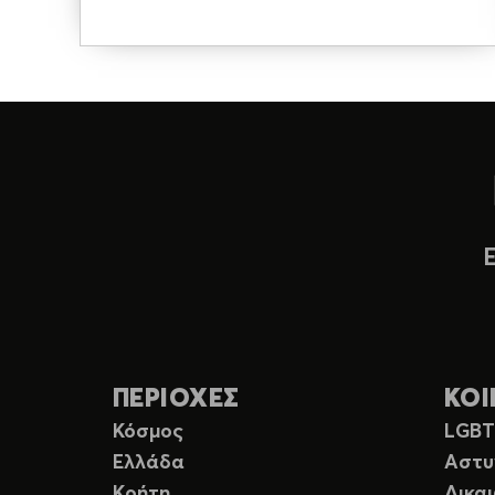
ΠΕΡΙΟΧΕΣ
ΚΟΙ
Κόσμος
LGB
Ελλάδα
Αστυ
Κρήτη
Δικα