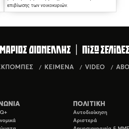
επιβίωσης των νοικοκυριών.
ΕΚΠΟΜΠΕΣ
ΚΕΙΜΕΝΑ
VIDEO
AB
ΝΩΝΙΑ
ΠΟΛΙΤΙΚΗ
TQ+
Αυτοδιοίκηση
νομικά
Αριστερά
ιώματα
Δημοσιογραφία & ΜΜ