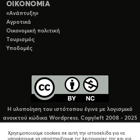
ΟΙΚΟΝΟΜΙΑ
«Ανάπτυξη»
Αγροτικά
Οικονομική πολιτική
Τουρισμός
Υποδομές
Η υλοποίηση του ιστότοπου έγινε με λογισμικό
ανοικτού κώδικα Wordpress. Copyleft 2008 - 2025
υπό άδεια Creative Commons (CC-BY-NC).
Χρησιμοποιούμε cookies σε αυτή την ιστοσελίδα για να
μπορέσουμε να υποστηρίξουμε τις λειτουργίες της και για