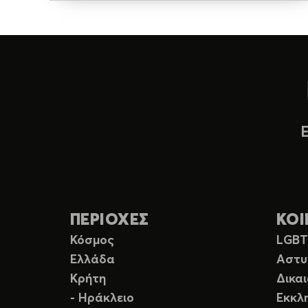
ΠΕΡΙΟΧΕΣ
ΚΟΙ
Κόσμος
LGB
Ελλάδα
Αστυ
Κρήτη
Δικα
- Ηράκλειο
Εκκλ