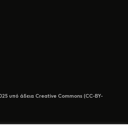
 2025 υπό άδεια Creative Commons (CC-BY-