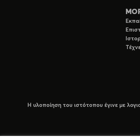
ΜΟ
Εκπα
Επισ
Ιστορ
Τέχν
Η υλοποίηση του ιστότοπου έγινε με λογι