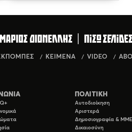
ΕΚΠΟΜΠΕΣ
ΚΕΙΜΕΝΑ
VIDEO
AB
ΝΩΝΙΑ
ΠΟΛΙΤΙΚΗ
TQ+
Αυτοδιοίκηση
νομικά
Αριστερά
ιώματα
Δημοσιογραφία & ΜΜ
ησία
Δικαιοσύνη