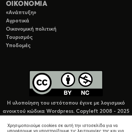
ΟΙΚΟΝΟΜΙΑ
«Ανάπτυξη»
Αγροτικά
Οικονομική πολιτική
Τουρισμός
Υποδομές
Η υλοποίηση του ιστότοπου έγινε με λογισμικό
ανοικτού κώδικα Wordpress. Copyleft 2008 - 2025
υπό άδεια Creative Commons (CC-BY-NC).
Χρησιμοποιούμε cookies σε αυτή την ιστοσελίδα για να
μπορέσουμε να υποστηρίξουμε τις λειτουργίες της και για