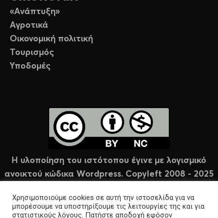
«Ανάπτυξη»
Αγροτικά
Οικονομική πολιτική
Τουρισμός
Υποδομές
Η υλοποίηση του ιστότοπου έγινε με λογισμικό
ανοικτού κώδικα Wordpress. Copyleft 2008 - 2025
υπό άδεια Creative Commons (CC-BY-NC).
Χρησιμοποιούμε cookies σε αυτή την ιστοσελίδα για να
μπορέσουμε να υποστηρίξουμε τις λειτουργίες της και για
στατιστικούς λόγους. Πατήστε αποδοχή εφόσον