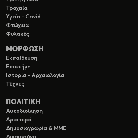
Τροχαία
Υγεία - Covid
Φτώχεια
Φυλακές
ΜΟΡΦΩΣΗ
Εκπαίδευση
Επιστήμη
Ιστορία - Αρχαιολογία
Τέχνες
ΠΟΛΙΤΙΚΗ
Αυτοδιοίκηση
Αριστερά
Δημοσιογραφία & ΜΜΕ
Δικαιοσύνη