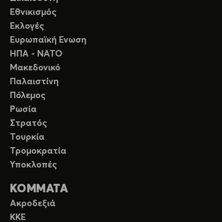
Εθνικισμός
Εκλογές
Ευρωπαϊκή Ενωση
ΗΠΑ - ΝΑΤΟ
Μακεδονικό
Παλαιστίνη
Πόλεμος
Ρωσία
Στρατός
Τουρκία
Τρομοκρατία
Υποκλοπές
ΚΟΜΜΑΤΑ
Ακροδεξιά
ΚΚΕ