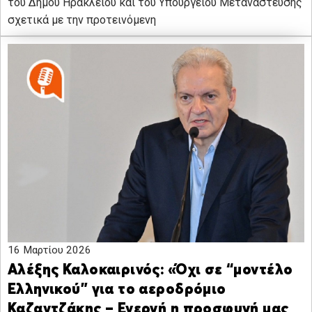
του Δήμου Ηρακλείου και του Υπουργείου Μετανάστευσης
σχετικά με την προτεινόμενη
16 Μαρτίου 2026
Αλέξης Καλοκαιρινός: «Όχι σε “μοντέλο
Ελληνικού” για το αεροδρόμιο
Καζαντζάκης – Ενεργή η προσφυγή μας