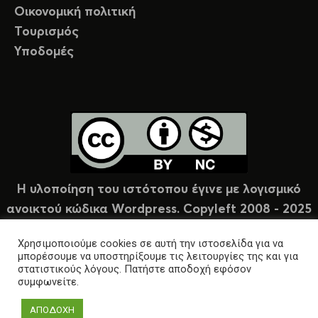
Οικονομική πολιτική
Τουρισμός
Υποδομές
Η υλοποίηση του ιστότοπου έγινε με λογισμικό
ανοικτού κώδικα Wordpress. Copyleft 2008 - 2025
υπό άδεια Creative Commons (CC-BY-NC).
Χρησιμοποιούμε cookies σε αυτή την ιστοσελίδα για να
μπορέσουμε να υποστηρίξουμε τις λειτουργίες της και για
στατιστικούς λόγους. Πατήστε αποδοχή εφόσον
συμφωνείτε.
ΑΠΟΔΟΧΗ