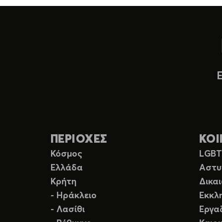
ΠΕΡΙΟΧΕΣ
ΚΟΙ
Κόσμος
LGB
Ελλάδα
Αστυ
Κρήτη
Δικα
- Ηράκλειο
Εκκλ
- Λασίθι
Εργα