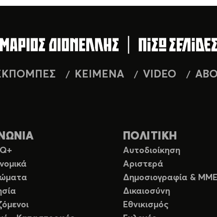
ΕΚΠΟΜΠΕΣ
ΚΕΙΜΕΝΑ
VIDEO
AB
ΝΩΝΙΑ
ΠΟΛΙΤΙΚΗ
TQ+
Αυτοδιοίκηση
νομικά
Αριστερά
ιώματα
Δημοσιογραφία & ΜΜ
ησία
Δικαιοσύνη
ζόμενοι
Εθνικισμός