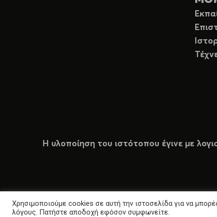
Εκπα
Επισ
Ιστορ
Τέχν
Η υλοποίηση του ιστότοπου έγινε με λογι
Χρησιμοποιούμε cookies σε αυτή την ιστοσελίδα για να μπορέσ
λόγους. Πατήστε αποδοχή εφόσον συμφωνείτε.