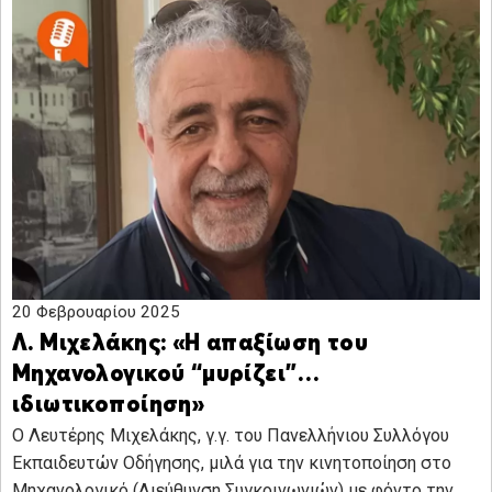
20 Φεβρουαρίου 2025
Λ. Μιχελάκης: «Η απαξίωση του
Μηχανολογικού “μυρίζει”…
ιδιωτικοποίηση»
Ο Λευτέρης Μιχελάκης, γ.γ. του Πανελλήνιου Συλλόγου
Εκπαιδευτών Οδήγησης, μιλά για την κινητοποίηση στο
Μηχανολογικό (Διεύθυνση Συγκοινωνιών) με φόντο την