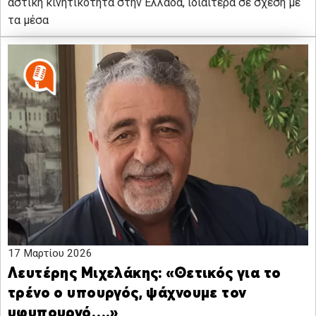
αστική κινητικότητα στην Ελλάδα, ιδιαίτερα σε σχέση με
τα μέσα
17 Μαρτίου 2026
Λευτέρης Μιχελάκης: «Θετικός για το
τρένο ο υπουργός, ψάχνουμε τον
υφυπουργό….»