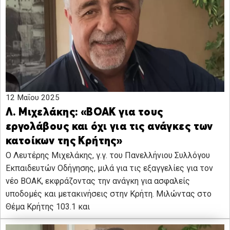
12 Μαΐου 2025
Λ. Μιχελάκης: «ΒΟΑΚ για τους
εργολάβους και όχι για τις ανάγκες των
κατοίκων της Κρήτης»
Ο Λευτέρης Μιχελάκης, γ.γ. του Πανελλήνιου Συλλόγου
Εκπαιδευτών Οδήγησης, μιλά για τις εξαγγελίες για τον
νέο ΒΟΑΚ, εκφράζοντας την ανάγκη για ασφαλείς
υποδομές και μετακινήσεις στην Κρήτη. Μιλώντας στο
Θέμα Κρήτης 103.1 και